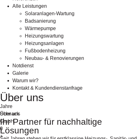
Alle Leistungen
Solaranlagen-Wartung
Badsanierung
Wärmepumpe
Heizungswartung
Heizungsanlagen
Fußbodenheizung
Neubau- & Renovierungen
Notdienst
Galerie
Warum wir?
Kontakt & Kundendienstanfrage
Über uns
Jahre
Schnack
Über uns
Ihr Partner für nachhaltige
GmbH
Lösungen
0
+
Seit Jahren stehen wir für erstklassige Heizungs-, Sanitär- und